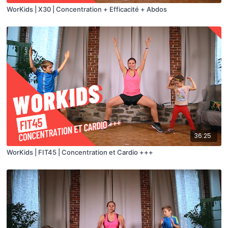
WorKids | X30 | Concentration + Efficacité + Abdos
36:25
WorKids | FIT45 | Concentration et Cardio +++