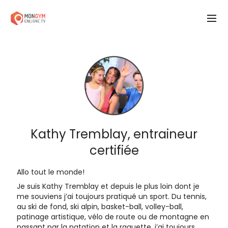
Kathy Tremblay, entraineur
certifiée
Allo tout le monde!
Je suis Kathy Tremblay et depuis le plus loin dont je
me souviens j’ai toujours pratiqué un sport. Du tennis,
au ski de fond, ski alpin, basket-ball, volley-ball,
patinage artistique, vélo de route ou de montagne en
passant par la natation et la raquette, j’ai toujours