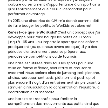
carburé au sentiment d’appartenance à un sport ainsi
qu’à l’entrainement que celui-ci demandait pour
performer davantage.
En 2013, une directrice de CPE m’a donné comme défi
de faire bouger les petits. Le WorKids est alors né!
Qu'est-ce que le WorKids?
C’est un concept que j’ai
développé pour faire bouger les petits de 18 mois
jusqu’à... 65 Ans. Peu importe le sport que nos enfants
pratiqueront (ou que nous avons pratiqué), il y a des
périodes d’entrainement pour se préparer aux
périodes de compétitions ou de tournois.
Une base est utilisée dans tous les sports pour une
mise en forme efficace, sécuritaire et amusante
avec moi. Nous parlons alors de jumping jack, planche,
chaise, redressement assis, piétinement push up et
plus encore. Il s'agit d’un entrainement simple visant à
stimuler la musculation, la concentration, l’équilibre, la
coordination et la mémoire.
Une histoire est racontée pour faciliter la
compréhension des mouvements aux petits ainsi que