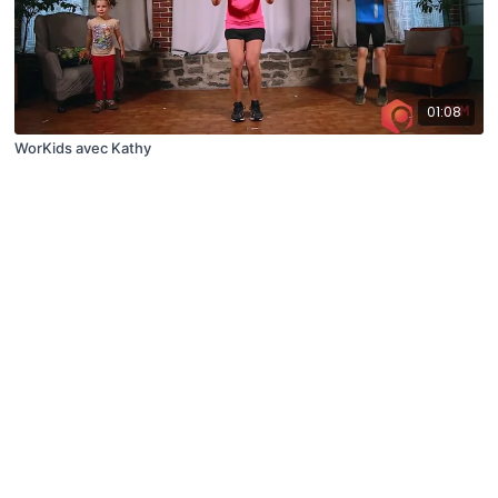
01:08
WorKids avec Kathy