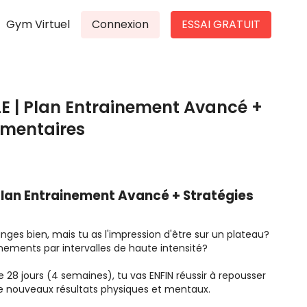
Gym Virtuel
Connexion
ESSAI GRATUIT
LE | Plan Entrainement Avancé +
imentaires
| Plan Entrainement Avancé + Stratégies
nges bien, mais tu as l'impression d'être sur un plateau?
nements par intervalles de haute intensité?
8 jours (4 semaines), tu vas ENFIN réussir à repousser
 de nouveaux résultats physiques et mentaux.