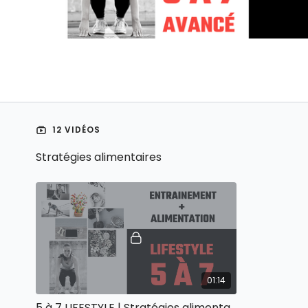
12 VIDÉOS
Stratégies alimentaires
01:14
5 à 7 LIFESTYLE | Stratégies alimentaires