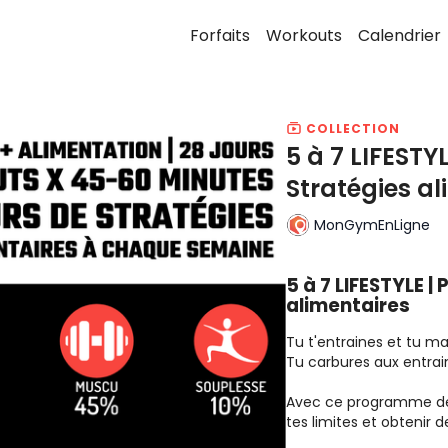
Forfaits
Workouts
Calendrier
COLLECTION
5 à 7 LIFESTY
Stratégies al
MonGymEnLigne
5 à 7 LIFESTYLE 
alimentaires
Tu t'entraines et tu ma
Tu carbures aux entrai
Avec ce programme de 2
tes limites et obtenir