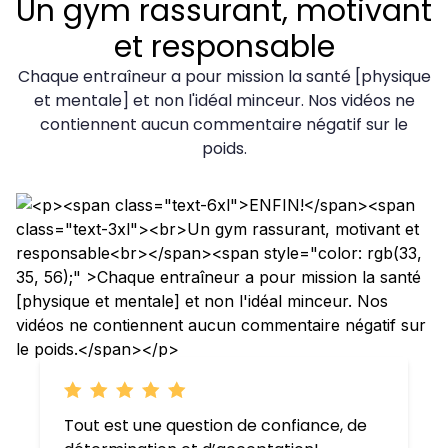
Un gym rassurant, motivant
et responsable
Chaque entraîneur a pour mission la santé [physique
et mentale] et non l'idéal minceur. Nos vidéos ne
contiennent aucun commentaire négatif sur le
poids.
Tout est une question de confiance, de