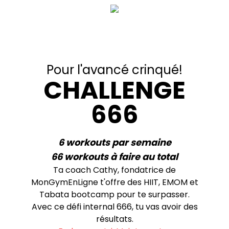
Pour l'avancé crinqué!
CHALLENGE
666
6 workouts par semaine
66 workouts à faire au total
Ta coach Cathy, fondatrice de
MonGymEnLigne t'offre des HIIT, EMOM et
Tabata bootcamp pour te surpasser.
Avec ce défi internal 666, tu vas avoir des
résultats.