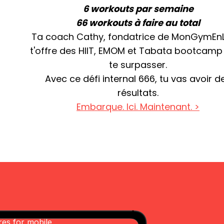
6 workouts par semaine
66 workouts à faire au total
Ta coach Cathy, fondatrice de MonGymEn
t'offre des HIIT, EMOM et Tabata bootcamp
te surpasser.
Avec ce défi internal 666, tu vas avoir d
résultats.
Embarque. Ici. Maintenant. >