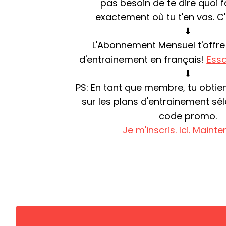
pas besoin de te dire quoi fa
exactement où tu t'en vas. C'
⬇︎
L'Abonnement Mensuel t'offre
d'entrainement en français!
Essa
⬇︎
PS: En tant que membre, tu obtie
sur les plans d'entrainement sé
code promo.
Je m'inscris. Ici. Mainte