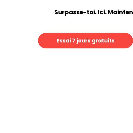
Surpasse-toi. Ici. Mainte
​​Essai 7 jours gratuits