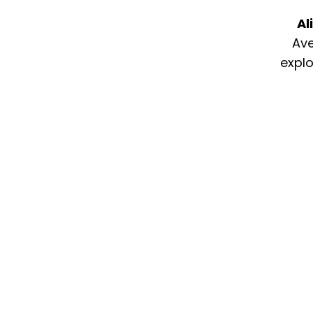
Al
Ave
explo