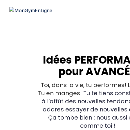
Idées PERFORM
pour
AVANCÉ
Toi, dans la vie, tu performes! 
Tu en manges!
Tu te tiens co
à l’affût des nouvelles tendan
adores essayer de nouvelles
Ça tombe bien : nous aussi 
comme toi !