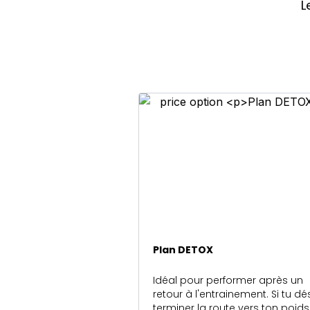
L
Plan DETOX
Idéal pour performer après un
retour à l'entrainement. Si tu dé
terminer la route vers ton poids