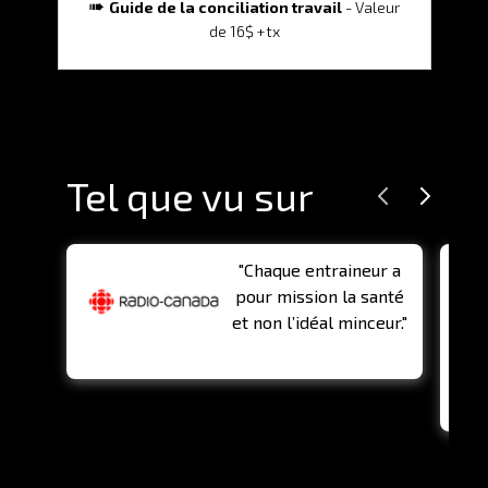
➠
Guide de la conciliation travail
- Valeur
de 16$ +tx
Tel que vu sur
"Chaque entraineur a
pour mission la santé
et non l’idéal minceur."