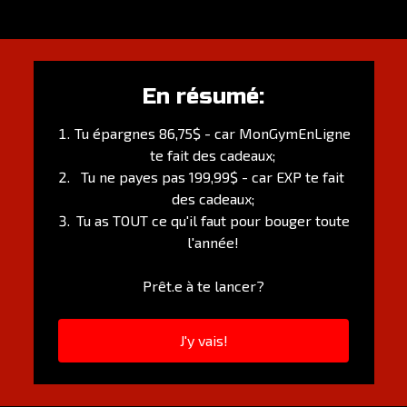
En résumé:
Tu épargnes 86,75$ - car MonGymEnLigne
te fait des cadeaux;
Tu ne payes pas 199,99$ - car EXP te fait
des cadeaux;
Tu as TOUT ce qu'il faut pour bouger toute
l'année!
Prêt.e à te lancer?
J'y vais!