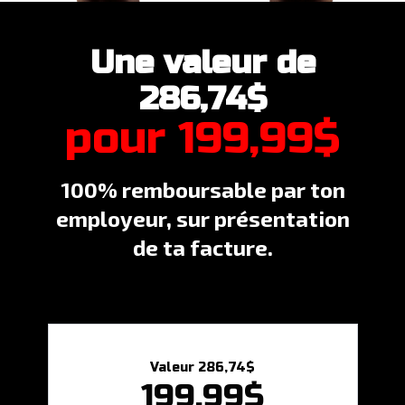
Une valeur de
286,74$
pour 199,99$
100% remboursable par ton
employeur, sur présentation
de ta facture.
Valeur 286,74$
199,99$