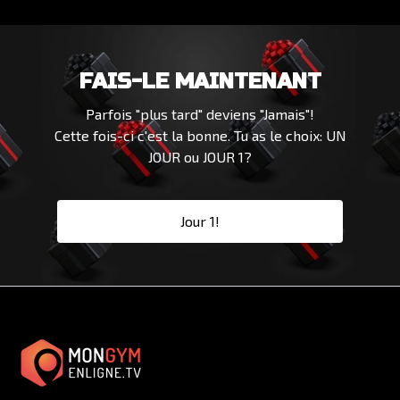
FAIS-LE MAINTENANT
Parfois "plus tard" deviens "Jamais"!
Cette fois-ci c'est la bonne. Tu as le choix: UN
JOUR ou JOUR 1?
Jour 1!