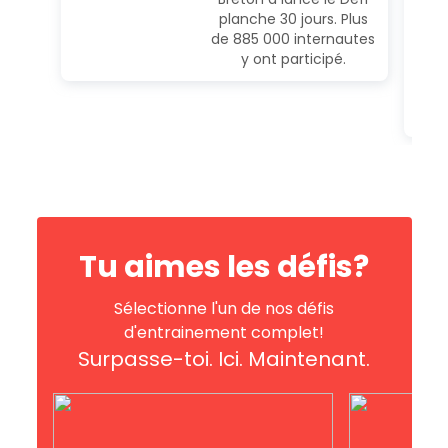
planche 30 jours. Plus
de 885 000 internautes
y ont participé.
Tu aimes les défis?
Sélectionne l'un de nos défis
d'entrainement complet!
Surpasse-toi. Ici. Maintenant.