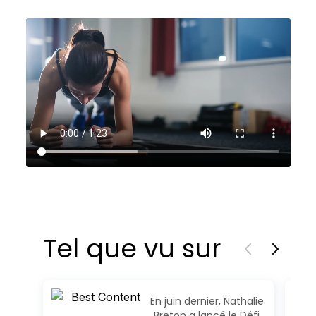
Tel que vu sur
En juin dernier, Nathalie
Breton a lancé le Défi