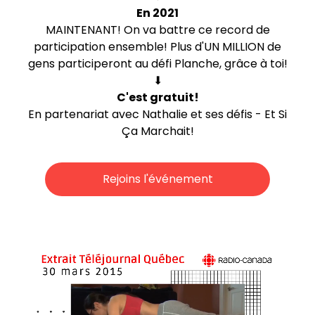
En 2021
MAINTENANT! On va battre ce record de
participation ensemble! Plus d'UN MILLION de
gens participeront au défi Planche, grâce à toi!
⬇︎
C'est gratuit!
En partenariat avec Nathalie et ses défis - Et Si
Ça Marchait!
Rejoins l'événement