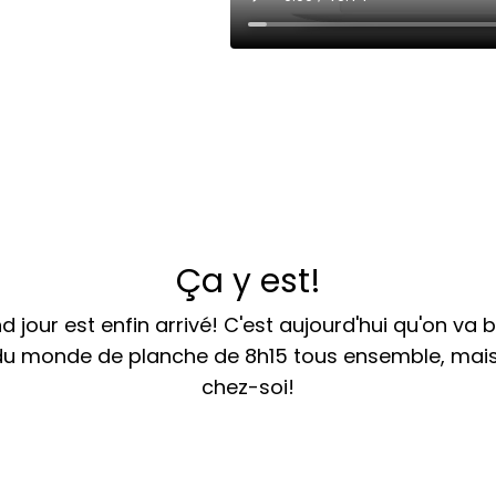
Ça y est!
d jour est enfin arrivé! C'est aujourd'hui qu'on va b
du monde de planche de 8h15 tous ensemble, mai
chez-soi!