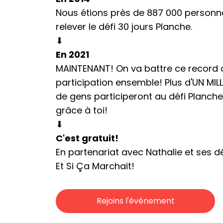
Nous étions près de 887 000 personn
relever le défi 30 jours Planche.
⬇︎
En 2021
MAINTENANT! On va battre ce record 
participation ensemble! Plus d'UN MIL
de gens participeront au défi Planche
grâce à toi!
⬇︎
C'est gratuit!
En partenariat avec Nathalie et ses dé
Et Si Ça Marchait!
Rejoins l'événement