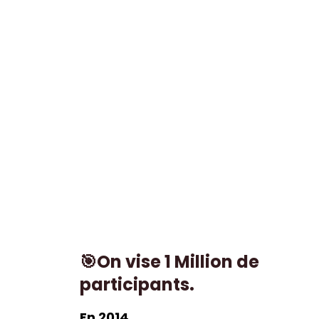
🎯On vise 1 Million de
participants.
En 2014