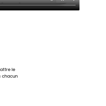
attre le
s chacun