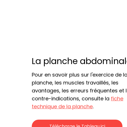
La planche abdominal
Pour en savoir plus sur l'exercice de l
planche, les muscles travaillés, les
avantages, les erreurs fréquentes et 
contre-indications, consulte la
fiche
technique de la planche
.
Télécharge le Tableau ici