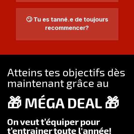
🙄 Tu es tanné.e de toujours
recommencer?
Atteins tes objectifs dès
maintenant grâce au
🎁 MÉGA DEAL 🎁
On veut t’équiper pour
t’entrainer toute l'année!