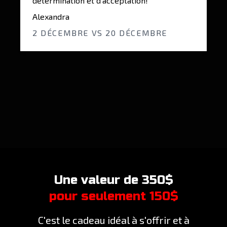
facilité alors que le défi m’a prouvé que
j’étais capable de bien plus.
Stéphanie
1ER NOVEMBRE VS 27 NOVEMBRE
Une valeur de 350$
pour seulement 150$
C'est le cadeau idéal à s'offrir et à