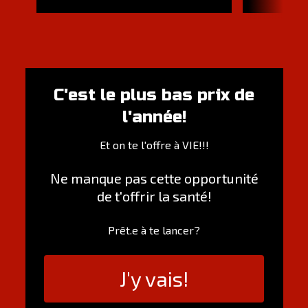
C'est le plus bas prix de
l'année!
Et on te l'offre à VIE!!!
Ne manque pas cette opportunité
de t'offrir la santé!
Prêt.e à te lancer?
J'y vais!