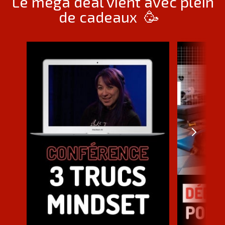
Le méga deal vient avec plein
de cadeaux 🥳