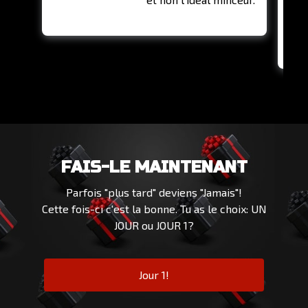
FAIS-LE MAINTENANT
Parfois "plus tard" deviens "Jamais"!
Cette fois-ci c'est la bonne. Tu as le choix: UN
JOUR ou JOUR 1?
Jour 1!