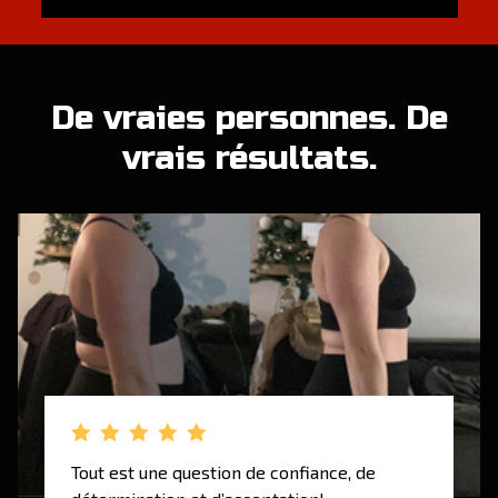
De vraies personnes. De
vrais résultats.
Ça marche!
J’ai tendance à aller vers la