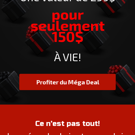
pour
seulement
150$
À VIE!
Profiter du Méga Deal
Ce n'est pas tout!