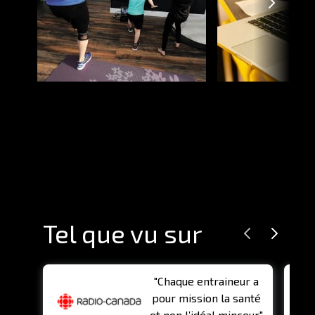
Tel que vu sur
"Chaque entraineur a
pour mission la santé
et non l’idéal minceur."