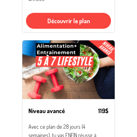
Découvrir le plan
Niveau avancé
119$
Avec ce plan de 28 jours (4
semaines), tu vas ENFIN réussir à