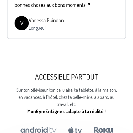
bonnes choses aux bons moments! ❞
Vanessa Guindon
V
Longueuil
ACCESSIBLE PARTOUT
Sur ton téléviseur, ton cellulaire, ta tablette, à la maison,
en vacances, à l'hôtel, chez ta belle-mère, au parc, au
travail, etc.
MonGymEnLigne s'adapte à ta réalité !