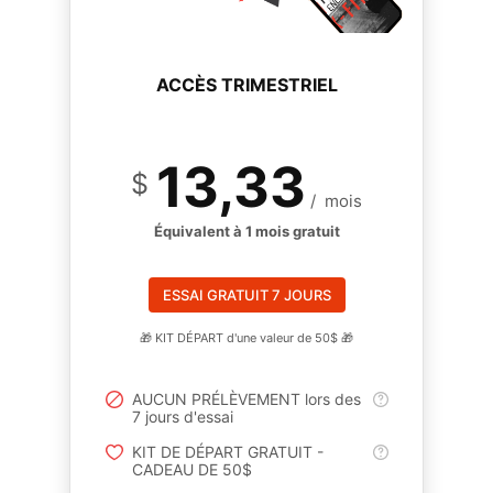
ACCÈS TRIMESTRIEL
13,33
$
/
mois
Équivalent à 1 mois gratuit
ESSAI GRATUIT 7 JOURS
🎁 KIT DÉPART d'une valeur de 50$ 🎁
AUCUN PRÉLÈVEMENT lors des
7 jours d'essai
KIT DE DÉPART GRATUIT -
CADEAU DE 50$