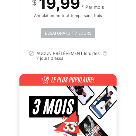
19,99
$
/
Par mois
Annulation en tout temps sans frais
ESSAI GRATUIT 7 JOURS
AUCUN PRÉLÈVEMENT lors des
7 jours d'essai