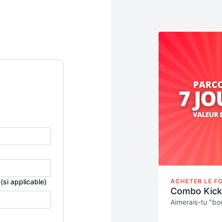
(si applicable)
ACHETER LE FO
Combo Kick
Aimerais-tu "bo
Accélère ta tra