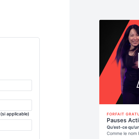
(si applicable)
FORFAIT GRATU
Pauses Act
Qu’est-ce qu’u
Comme le nom l’