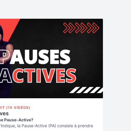
IT (15 VIDÉOS)
ives
ne Pause-Active?
indique, la Pause-Active (PA) consiste à prendre